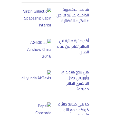
شاهد المقصورة
الداخلية لطائرة فيرجن
غالاكتيك الفضائية
أكبر طائرة مائية في
العالم تقلع من مياه
الصين
هل تنجح هيونداي
وأوبر في جعل
التاكسي الطائر
حقيقة؟
ما هي حكاية طائرة
كونكورد مع اللون