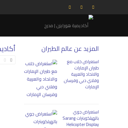
أكاديم
المزيد عن عالم الطيران
استعراض خلاب مع
طيران الإمارات
والاتحاد والعربية
وفلاي دبي وفرسان
الإمارات
استعراض جوي
بالهيلكوبترات Sarang
Helicopter Display