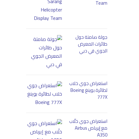
Team
جولة صامتة حول
طائرات المعرض
الجوي في دبي
استعراض جوي خلاب
لطائرة بوينغ Boeing
777X
استعراض جوي خلّاب
مع إيرباص Airbus
A350