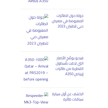
جولة حول الطائرات
المعروضة في معرض
دبي للطيران 2023
فيديو يوضّح الأضرار
التي لحقت بأسطول
القطرية من طائرات
إيرباص A350
الكشف عن أول سيارة
سباقات طائرة