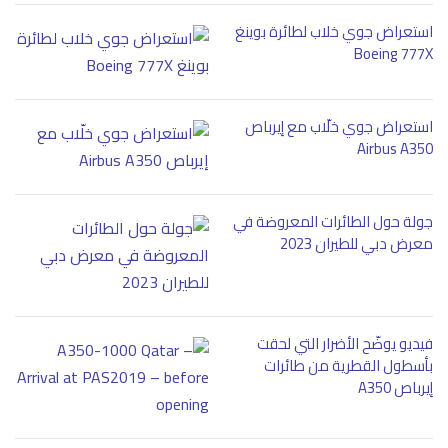
استعراض جوي خلاب لطائرة بوينغ
Boeing 777X
استعراض جوي خلّاب مع إيرباص
Airbus A350
جولة حول الطائرات المعروضة في
معرض دبي للطيران 2023
فيديو يوضّح الأضرار التي لحقت
بأسطول القطرية من طائرات
إيرباص A350