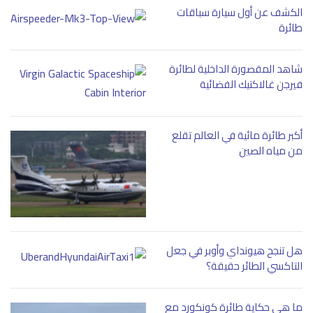
الكشف عن أول سيارة سباقات
طائرة
شاهد المقصورة الداخلية لطائرة
فيرجن غالاكتيك الفضائية
أكبر طائرة مائية في العالم تقلع
من مياه الصين
هل تنجح هيونداي وأوبر في جعل
التاكسي الطائر حقيقة؟
ما هي حكاية طائرة كونكورد مع