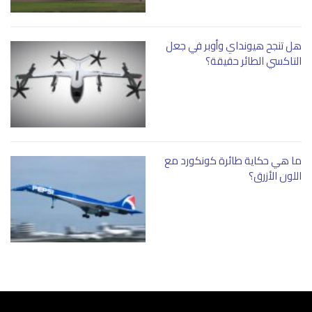
هل تنجح هيونداي وأوبر في جعل
التاكسي الطائر حقيقة؟
ما هي حكاية طائرة كونكورد مع
اللون الأزرق؟