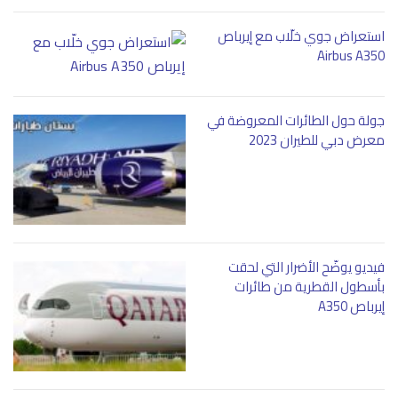
استعراض جوي خلّاب مع إيرباص
Airbus A350
جولة حول الطائرات المعروضة في
معرض دبي للطيران 2023
فيديو يوضّح الأضرار التي لحقت
بأسطول القطرية من طائرات
إيرباص A350