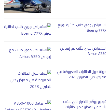
استعراض جوي خلاب لطائرة بوينغ
Boeing 777X
استعراض جوي خلّاب مع إيرباص
Airbus A350
جولة حول الطائرات المعروضة في
معرض دبي للطيران 2023
فيديو يوضّح الأضرار التي لحقت
بأسطول القطرية من طائرات