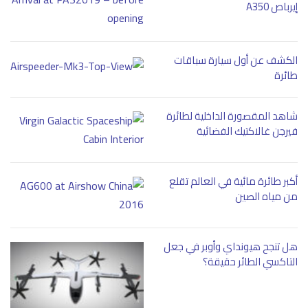
إيرباص A350
الكشف عن أول سيارة سباقات
طائرة
شاهد المقصورة الداخلية لطائرة
فيرجن غالاكتيك الفضائية
أكبر طائرة مائية في العالم تقلع
من مياه الصين
هل تنجح هيونداي وأوبر في جعل
التاكسي الطائر حقيقة؟