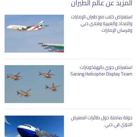
المزيد عن عالم الطيران
استعراض خلاب مع طيران الإمارات
والاتحاد والعربية وفلاي دبي
وفرسان الإمارات
استعراض جوي بالهيلكوبترات
Sarang Helicopter Display Team
جولة صامتة حول طائرات المعرض
الجوي في دبي