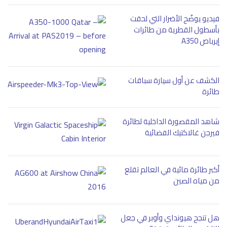
فيديو يوضّح الأضرار التي لحقت
بأسطول القطرية من طائرات
إيرباص A350
الكشف عن أول سيارة سباقات
طائرة
شاهد المقصورة الداخلية لطائرة
فيرجن غالاكتيك الفضائية
أكبر طائرة مائية في العالم تقلع
من مياه الصين
هل تنجح هيونداي وأوبر في جعل