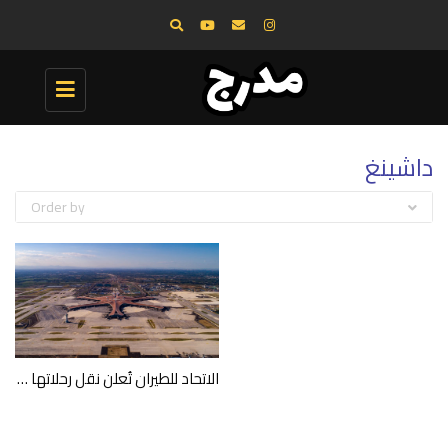
Toggle
navigation
داشينغ
Order by
الاتحاد للطيران تُعلن نقل رحلاتها بالكامل إلى مطار بكين داشينغ الدولي