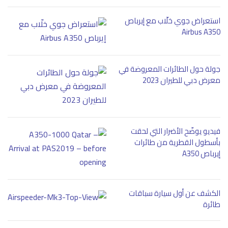
استعراض جوي خلّاب مع إيرباص
Airbus A350
جولة حول الطائرات المعروضة في
معرض دبي للطيران 2023
فيديو يوضّح الأضرار التي لحقت
بأسطول القطرية من طائرات
إيرباص A350
الكشف عن أول سيارة سباقات
طائرة