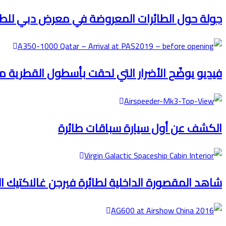
جولة حول الطائرات المعروضة في معرض دبي للطيران 
فيديو يوضّح الأضرار التي لحقت بأسطول القطرية من ط
الكشف عن أول سيارة سباقات طائرة
شاهد المقصورة الداخلية لطائرة فيرجن غالاكتيك ا