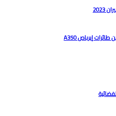
2023
ائرات إيرباص A350
لفضائية