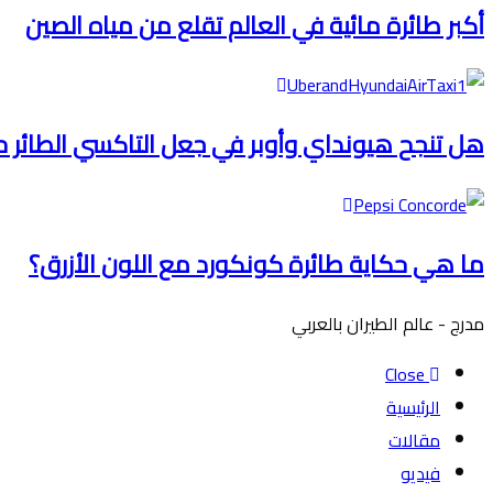
أكبر طائرة مائية في العالم تقلع من مياه الصين
هل تنجح هيونداي وأوبر في جعل التاكسي الطائر 
ما هي حكاية طائرة كونكورد مع اللون الأزرق؟
مدرج - عالم الطيران بالعربي
Close
الرئيسية
مقالات
فيديو