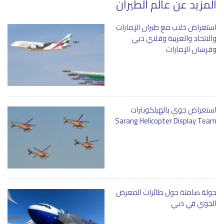
المزيد عن عالم الطيران
استعراض خلاب مع طيران الإمارات
والاتحاد والعربية وفلاي دبي
وفرسان الإمارات
استعراض جوي بالهيلكوبترات
Sarang Helicopter Display Team
جولة صامتة حول طائرات المعرض
الجوي في دبي