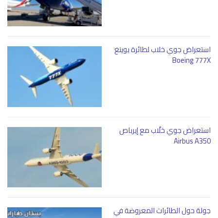
استعراض جوي خلاب لطائرة بوينغ
Boeing 777X
استعراض جوي خلّاب مع إيرباص
Airbus A350
جولة حول الطائرات المعروضة في