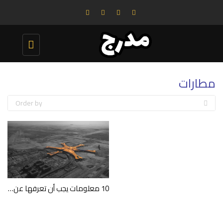
Toggle
navigation
مطارات
Order by
10 معلومات يجب أن تعرفها عن مطار بكين داشينغ الدولي