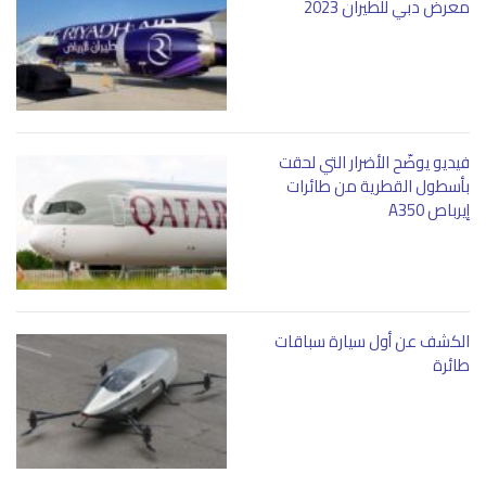
معرض دبي للطيران 2023
فيديو يوضّح الأضرار التي لحقت
بأسطول القطرية من طائرات
إيرباص A350
الكشف عن أول سيارة سباقات
طائرة