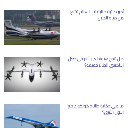
أكبر طائرة مائية في العالم تقلع
من مياه الصين
هل تنجح هيونداي وأوبر في جعل
التاكسي الطائر حقيقة؟
ما هي حكاية طائرة كونكورد مع
اللون الأزرق؟