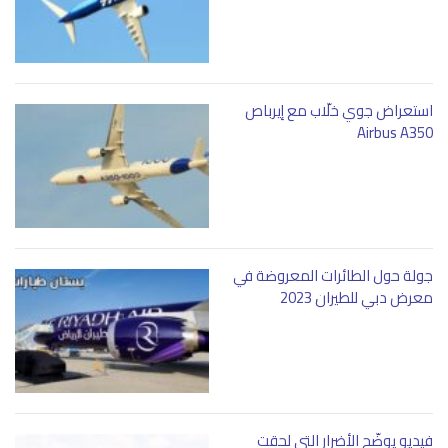
استعراض جوي خلّاب مع إيرباص
Airbus A350
جولة حول الطائرات المعروضة في
معرض دبي للطيران 2023
فيديو يوضّح الأضرار التي لحقت