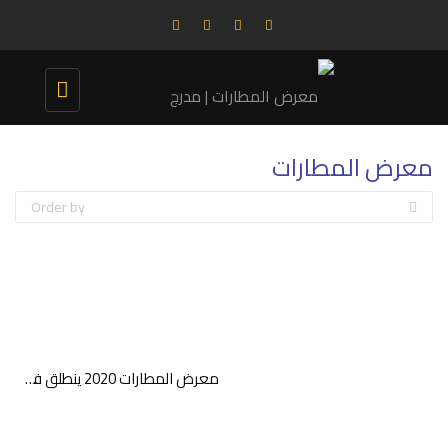
Toggle
navigation
معرض المطارات
Order by
معرض المطارات 2020 ينطلق في أكتوبر