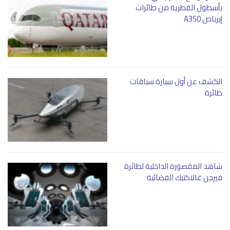
بأسطول القطرية من طائرات
إيرباص A350
الكشف عن أول سيارة سباقات
طائرة
شاهد المقصورة الداخلية لطائرة
فيرجن غالاكتيك الفضائية