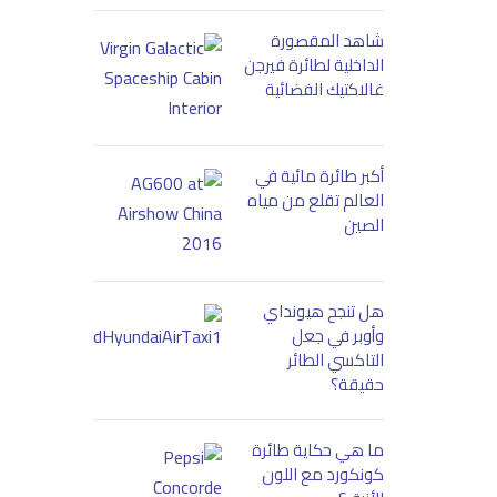
شاهد المقصورة
الداخلية لطائرة فيرجن
غالاكتيك الفضائية
أكبر طائرة مائية في
العالم تقلع من مياه
الصين
هل تنجح هيونداي
وأوبر في جعل
التاكسي الطائر
حقيقة؟
ما هي حكاية طائرة
كونكورد مع اللون