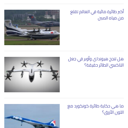
أكبر طائرة مائية في العالم تقلع
من مياه الصين
هل تنجح هيونداي وأوبر في جعل
التاكسي الطائر حقيقة؟
ما هي حكاية طائرة كونكورد مع
اللون الأزرق؟