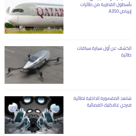
بأسطول القطرية من طائرات
إيرباص A350
الكشف عن أول سيارة سباقات
طائرة
شاهد المقصورة الداخلية لطائرة
فيرجن غالاكتيك الفضائية