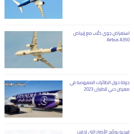
استعراض جوي خلّاب مع إيرباص
Airbus A350
جولة حول الطائرات المعروضة في
معرض دبي للطيران 2023
فيديو يوضّح الأضرار التي لحقت