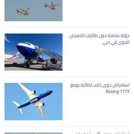
جولة صامتة حول طائرات المعرض
الجوي في دبي
استعراض جوي خلاب لطائرة بوينغ
Boeing 777X