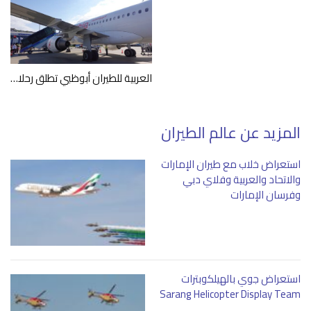
العربية للطيران أبوظبي تطلق رحلات مباشرة إلى مدينة طرابزون التركية
المزيد عن عالم الطيران
استعراض خلاب مع طيران الإمارات
والاتحاد والعربية وفلاي دبي
وفرسان الإمارات
استعراض جوي بالهيلكوبترات
Sarang Helicopter Display Team