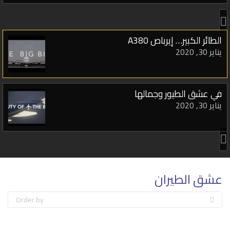
الطائر الكبير… إيرباص A380
يناير 30, 2020
في عشق الطيور وجمالها
يناير 30, 2020
فيلم الطيران في الفصول الأربعة
يناير 30, 2020
عشق الطيران
نظرة إبداعية على معرض رادوم للطيران 2015
Order by
يناير 30, 2020