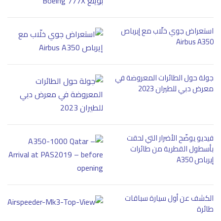
استعراض جوي خلّاب مع إيرباص
Airbus A350
جولة حول الطائرات المعروضة في
معرض دبي للطيران 2023
فيديو يوضّح الأضرار التي لحقت
بأسطول القطرية من طائرات
إيرباص A350
الكشف عن أول سيارة سباقات
طائرة