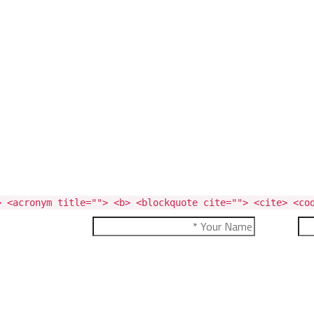
 <acronym title=""> <b> <blockquote cite=""> <cite> <cod