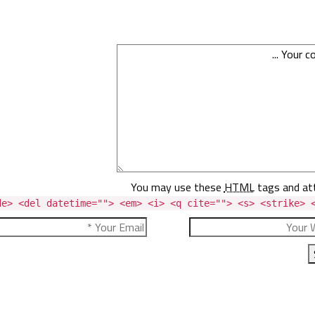
You may use these
HTML
tags and att
e> <del datetime=""> <em> <i> <q cite=""> <s> <strike> <