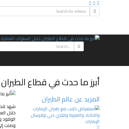
أبرز ما حدث في قطاع الطيران
المزيد عن عالم الطيران
شهد قطاع
خلال الع
وصلت إلى