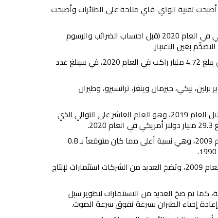
 أصبحت تقنية الواي-فاي متاحة على الطائرات وأصبحت
ومن المتوقع أن يبلغ معدل تكلفة سعر التذكرة (ذهاب وإياب) 293 دولار أمريكي في العام 2020 (قبل احتساب الضرائب والرسوم
ساهم هذا الانخفاض في تكاليف في زيادة أعداد الركّاب، والذي من المتوقع أن يبلغ 4.72 مليار راكب في العام 2020، في سيبلغ عدد
لين، نيكي، جيرمان وينغز، ترانسيرو، وطيران
من المتوقع أن يحقق قطاع الطيران صافي أرباح يبلغ 25.9 مليار دولار أمريكي خلال العام 2019، وهو العام العاشر على التوالي الذي
2.
ونجح قطاع الطيران في تعزيز كفاءة استهلاك الوقود بنسبة 2.3 بالمئة منذ العام 2009، وهي نسبة أعلى مما كان متوقعاً بـ 0.8
واستثمرت شركات ما يقرب من 1 ترليون دولار أمريكي لشراء طائرات جديدة منذ العام 2009، وتضخ العديد من الشركات استثمارات لإنتاج
نة، كما تم ضخ العديد من الاستثمارات لتطوير سبل
 إعادة إحياء الطيران بسرعة تفوق سرعة الصوت.