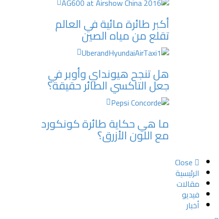
أكبر طائرة مائية في العالم
تقلع من مياه الصين
هل تنجح هيونداي وأوبر في
جعل التاكسي الطائر حقيقة؟
ما هي حكاية طائرة كونكورد
مع اللون الأزرق؟
Close
الرئيسية
مقالات
فيديو
أخبار