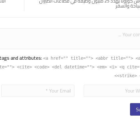
فيروس كورونا يهدد 25 مليون وظيفة في قطاعات الطيران
الات
ياحة والسفر
tags and attributes:
<a href="" title=""> <abbr title=""> <
te=""> <cite> <code> <del datetime=""> <em> <i> <q cite=
<strike> 