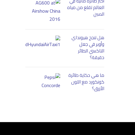
أكبر طائرة مائية في
العالم تقلع من مياه
الصين
هل تنجح هيونداي
وأوبر في جعل
التاكسي الطائر
حقيقة؟
ما هي حكاية طائرة
كونكورد مع اللون
الأزرق؟