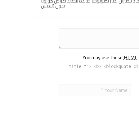
حاد للطيران تختبر تكنولوجيا جديدة لتحديد أعراض كورونا
بدون تلامس
You may use these
HTML
title=""> <b> <blockquote ci