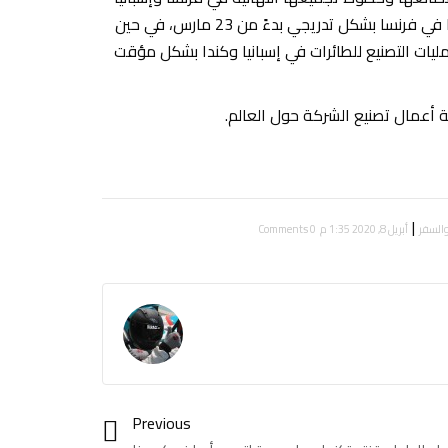
وذلك لمدة 4 أيام لتكثيف إجراءات الصحة والسلامة، ثم عاودت الشركة عملياتها في فرنسا بشكل تدريجي بدءً من 23 مارس، في حين
ليات التصنيع للطائرات في إسبانيا وكندا بشكل مؤقت
ة أعمال تصنيع الشركة حول العالم.
|
والسفر
أبريل 8, 2020 1:35 م
0 Comments
Previous