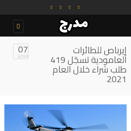
Toggle
navigation
07
إيرباص للطائرات
فبراير
العامودية تسجّل 419
طلب شراء خلال العام
2021