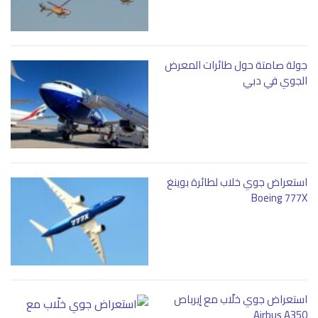
جولة صامتة حول طائرات المعرض
الجوي في دبي
استعراض جوي خلاب لطائرة بوينغ
Boeing 777X
استعراض جوي خلّاب مع إيرباص
Airbus A350