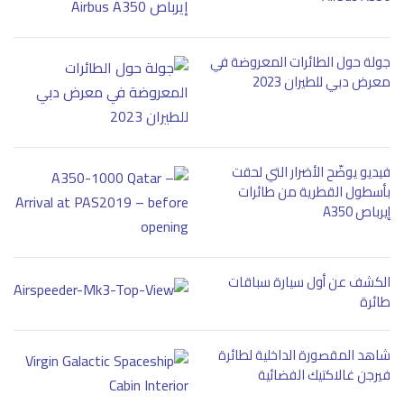
جولة حول الطائرات المعروضة في
معرض دبي للطيران 2023
فيديو يوضّح الأضرار التي لحقت
بأسطول القطرية من طائرات
إيرباص A350
الكشف عن أول سيارة سباقات
طائرة
شاهد المقصورة الداخلية لطائرة
فيرجن غالاكتيك الفضائية