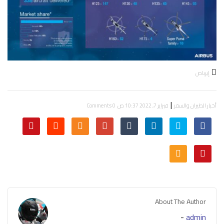
إيرباص
|
أخبار الطيران والسفر
فبراير 7, 2022 10:37 ص
0 Comments
About The Author
-
admin