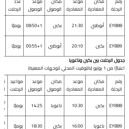
رقم
مكان
موعد
مكان
موعد
عدد
نو
الرحلة
المغادرة
المغادرة
الوصول
الوصول
الرحلات
ال
بو
EY888
أبوظبي
21:30
بكين
08:50+1
يوميًا
87
بو
EY889
بكين
20:10
أبوظبي
00:55+1
يوميًا
87
جدول الرحلات بين بكين وناغويا
اعتبارًا من 1 يوليو (بالتوقيت المحلي للوجهات المعنية)
رقم
مكان
موعد
مكان
موعد
مواعيد
نوع
الرحلة
المغادرة
المغادرة
الوصول
الوصول
الرحلات
الط
بوي
EY888
بكين
10:30
ناغويا
14:25
يوميًا
87
بوي
EY889
ناغويا
16:00
بكين
18:30
يوميًا