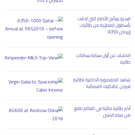
فيديو يوضّح الأضرار التي لحقت
بأسطول القطرية من طائرات
إيرباص A350
الكشف عن أول سيارة سباقات
طائرة
شاهد المقصورة الداخلية لطائرة
فيرجن غالاكتيك الفضائية
أكبر طائرة مائية في العالم تقلع
من مياه الصين