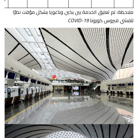
87
ملاحظة: تم تعليق الخدمة بين بكين وناغويا بشكل مؤقت نظرًا
لتفشي فيروس كورونا
COVID-19