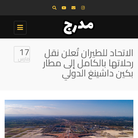
Toggle
navigation
17
الاتحاد للطيران تُعلن نقل
مارس
رحلاتها بالكامل إلى مطار
بكين داشينغ الدولي