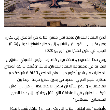
أعلن الاتحاد للطيران عزمه نقل جميع رحلاته من أبوظبي إلى بكين،
ومن بكين إلى ناغويا في اليابان، إلى مطار داشينغ الدولي (PKX)
الجديد في بكين اعتبارًا من 1 يونيو 2020.
وفي هذا الخصوص، تحدّث روبن كامارك، الرئيس التنفيذي للشؤون
التجارية في مجموعة الاتحاد للطيران، قائلاً: “وقّعت شركة أبوظبي
للمطارات في شهر أكتوبر من العام الماضي اتفاقية شراكة مع
مطار داشينغ الدولي الجديد في بكين لتعزيز حركة الربط بين
العاصمتين، واليوم يسرّنا أن تكون الاتحاد للطيران من بين أوائل
شركات الطيران في المنطقة التي تنقل رحلاتها إلى هذا الصرح
المعماري المدهش.”
وأضاف: “منذ إطلاق رحلاتنا إلى بكين قبل 12 عامًا، شهدنا نموًا