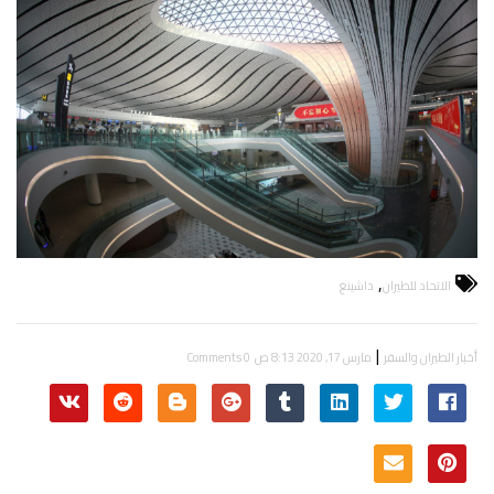
,
الاتحاد للطيران
داشينغ
|
أخبار الطيران والسفر
مارس 17, 2020 8:13 ص
0 Comments