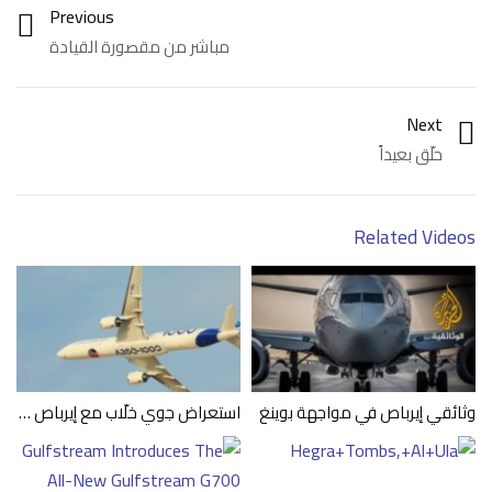
Previous
مباشر من مقصورة القيادة
Category:
فيديو
Next
حلّق بعيداً
Related Videos
وثائقي إيرباص في مواجهة بوينغ
استعراض جوي خلّاب مع إيرباص Airbus A350