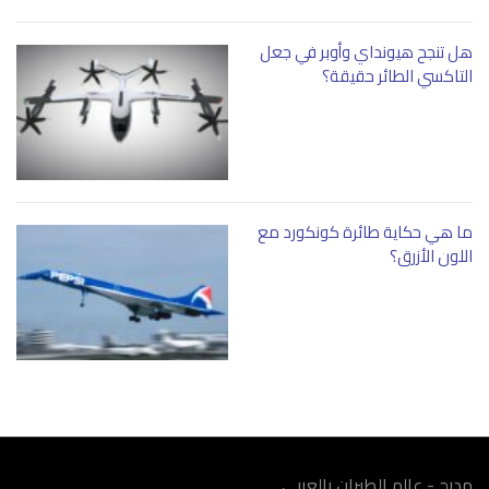
هل تنجح هيونداي وأوبر في جعل
التاكسي الطائر حقيقة؟
ما هي حكاية طائرة كونكورد مع
اللون الأزرق؟
مدرج - عالم الطيران بالعربي