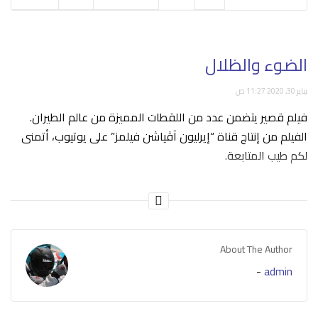
الضوء والظلال
يناير 30, 2020 11:27 ص
فيلم قصير يتضمن عدد من اللقطات المميزة من عالم الطيران.
الفيلم من إنتاج قناة “إيرليون آڤياشن فيلمز” على يوتيوب، أتمنى
لكم طيب المتابعة.
About The Author
-
admin