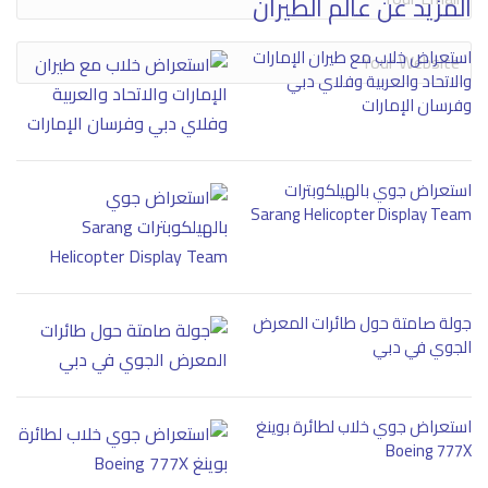
المزيد عن عالم الطيران
استعراض خلاب مع طيران الإمارات
والاتحاد والعربية وفلاي دبي
وفرسان الإمارات
استعراض جوي بالهيلكوبترات
Sarang Helicopter Display Team
جولة صامتة حول طائرات المعرض
الجوي في دبي
استعراض جوي خلاب لطائرة بوينغ
Boeing 777X