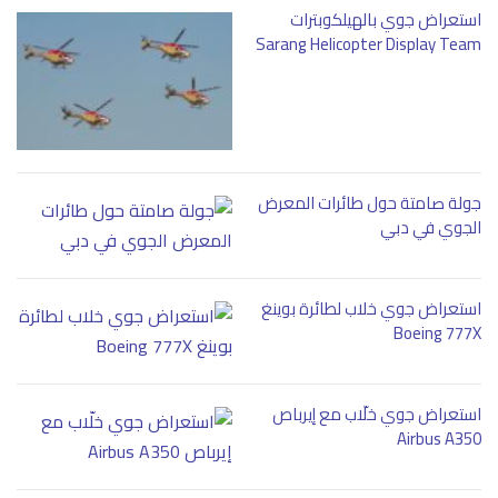
استعراض جوي بالهيلكوبترات
Sarang Helicopter Display Team
جولة صامتة حول طائرات المعرض
الجوي في دبي
استعراض جوي خلاب لطائرة بوينغ
Boeing 777X
استعراض جوي خلّاب مع إيرباص
Airbus A350