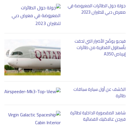
جولة حول الطائرات المعروضة في
معرض دبي للطيران 2023
فيديو يوضّح الأضرار التي لحقت
بأسطول القطرية من طائرات
إيرباص A350
الكشف عن أول سيارة سباقات
طائرة
شاهد المقصورة الداخلية لطائرة
فيرجن غالاكتيك الفضائية