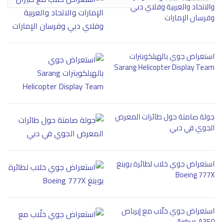
والاتحاد والعربية وفلاي دبي
وفرسان الإمارات
استعراض جوي بالهيلكوبترات
Sarang Helicopter Display Team
جولة صامتة حول طائرات المعرض
الجوي في دبي
استعراض جوي خلاب لطائرة بوينغ
Boeing 777X
استعراض جوي خلّاب مع إيرباص
Airbus A350