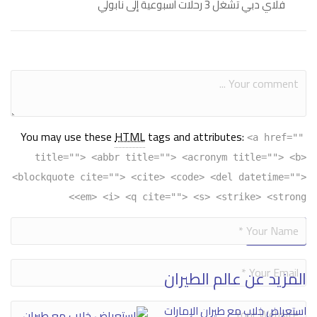
فلاي دبي تشغل 3 رحلات أسبوعية إلى نابولي
You may use these
HTML
tags and attributes:
<a href=""
title=""> <abbr title=""> <acronym title=""> <b>
<blockquote cite=""> <cite> <code> <del datetime="">
<em> <i> <q cite=""> <s> <strike> <strong>
Alternative:
المزيد عن عالم الطيران
استعراض خلاب مع طيران الإمارات