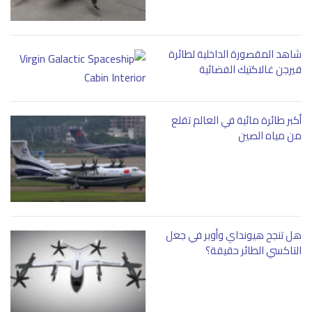
شاهد المقصورة الداخلية لطائرة
فيرجن غالاكتيك الفضائية
أكبر طائرة مائية في العالم تقلع
من مياه الصين
هل تنجح هيونداي وأوبر في جعل
التاكسي الطائر حقيقة؟