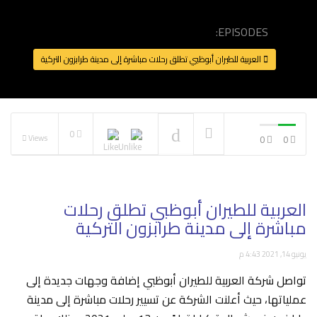
فلاي دبي تطلق رحلات
مباشرة إلى العلا السعودية
EPISODES:
وتستأنف رحلات ينبع
NOW PLAYING
العربية للطيران أبوظبي تطلق رحلات مباشرة إلى مدينة طرابزون التركية
0
Views
0
0
العربية للطيران أبوظبي تطلق رحلات
مباشرة إلى مدينة طرابزون التركية
يونيو 14, 2021 4:43 م
تواصل شركة العربية للطيران أبوظبي إضافة وجهات جديدة إلى
عملياتها، حيث أعلنت الشركة عن تسيير رحلات مباشرة إلى مدينة