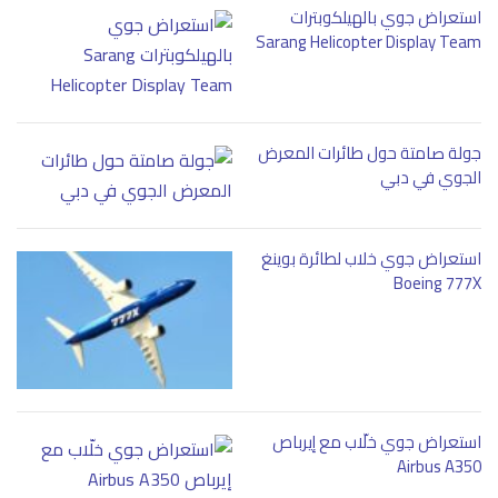
استعراض جوي بالهيلكوبترات
Sarang Helicopter Display Team
جولة صامتة حول طائرات المعرض
الجوي في دبي
استعراض جوي خلاب لطائرة بوينغ
Boeing 777X
استعراض جوي خلّاب مع إيرباص
Airbus A350