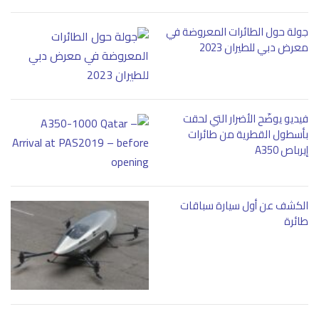
جولة حول الطائرات المعروضة في
معرض دبي للطيران 2023
فيديو يوضّح الأضرار التي لحقت
بأسطول القطرية من طائرات
إيرباص A350
الكشف عن أول سيارة سباقات
طائرة