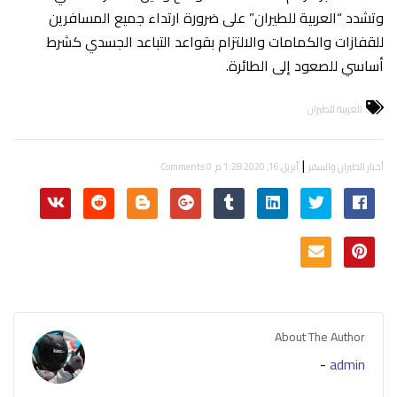
وتشدد “العربية للطيران” على ضرورة ارتداء جميع المسافرين
للقفازات والكمامات والالتزام بقواعد التباعد الجسدي كشرط
أساسي للصعود إلى الطائرة.
العربية للطيران
|
أخبار الطيران والسفر
أبريل 16, 2020 1:28 م
0 Comments
About The Author
-
admin