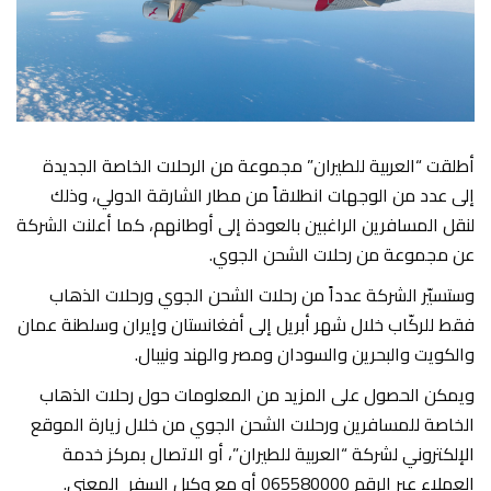
أطلقت “العربية للطيران” مجموعة من الرحلات الخاصة الجديدة
إلى عدد من الوجهات انطلاقاً من مطار الشارقة الدولي، وذلك
لنقل المسافرين الراغبين بالعودة إلى أوطانهم، كما أعلنت الشركة
عن مجموعة من رحلات الشحن الجوي.
وستسيّر الشركة عدداً من رحلات الشحن الجوي ورحلات الذهاب
فقط للركّاب خلال شهر أبريل إلى أفغانستان وإيران وسلطنة عمان
والكويت والبحرين والسودان ومصر والهند ونيبال.
ويمكن الحصول على المزيد من المعلومات حول رحلات الذهاب
الخاصة للمسافرين ورحلات الشحن الجوي من خلال زيارة الموقع
الإلكتروني لشركة “العربية للطيران”، أو الاتصال بمركز خدمة
العملاء عبر الرقم 065580000 أو مع وكيل السفر المعني.