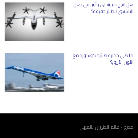
هل تنجح هيونداي وأوبر في جعل
التاكسي الطائر حقيقة؟
ما هي حكاية طائرة كونكورد مع
اللون الأزرق؟
مدرج - عالم الطيران بالعربي