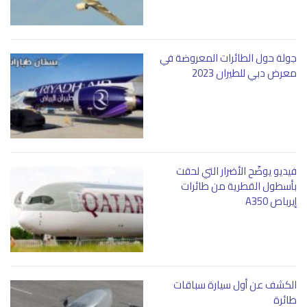
جولة حول الطائرات المعروضة في
معرض دبي للطيران 2023
فيديو يوضّح الأضرار التي لحقت
بأسطول القطرية من طائرات
إيرباص A350
الكشف عن أول سيارة سباقات
طائرة