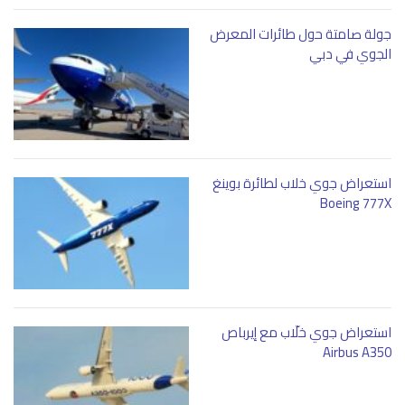
جولة صامتة حول طائرات المعرض
الجوي في دبي
استعراض جوي خلاب لطائرة بوينغ
Boeing 777X
استعراض جوي خلّاب مع إيرباص
Airbus A350