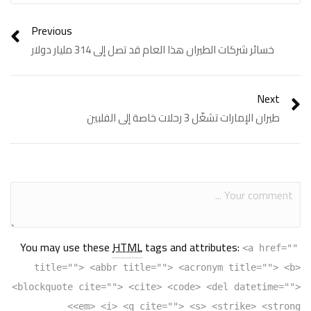
Previous
خسائر شركات الطيران هذا العام قد تصل إلى 314 مليار دولار
Next
طيران الإمارات تشغّل 3 رحلات خاصة إلى الفلبين
You may use these
HTML
tags and attributes:
<a href=""
title=""> <abbr title=""> <acronym title=""> <b>
<blockquote cite=""> <cite> <code> <del datetime="">
<em> <i> <q cite=""> <s> <strike> <strong>