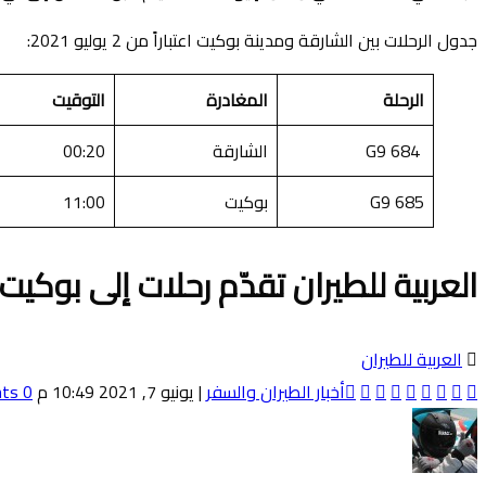
جدول الرحلات بين الشارقة ومدينة بوكيت اعتباراً من 2 يوليو 2021:
الرحلة
المغادرة
التوقيت
G9 684
الشارقة
00:20
G9 685
بوكيت
11:00
العربية للطيران تقدّم رحلات إلى بوكيت ت
العربية للطيران
أخبار الطيران والسفر
|
يونيو 7, 2021 10:49 م
0 Comments