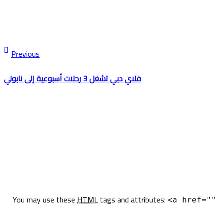
Previous
فلاي دبي تشغل 3 رحلات أسبوعية إلى نابولي
You may use these
HTML
tags and attributes:
<a href=""