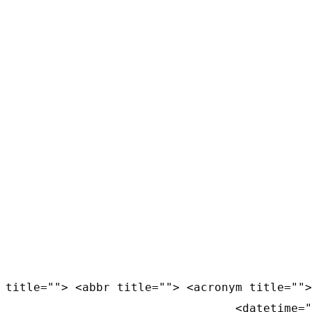
 title=""> <abbr title=""> <acronym title="">
datetime="