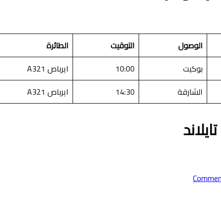
الوصول
التوقيت
الطائرة
بوكيت
10:00
ايرباص A321
الشارقة
14:30
ايرباص A321
ايلاند