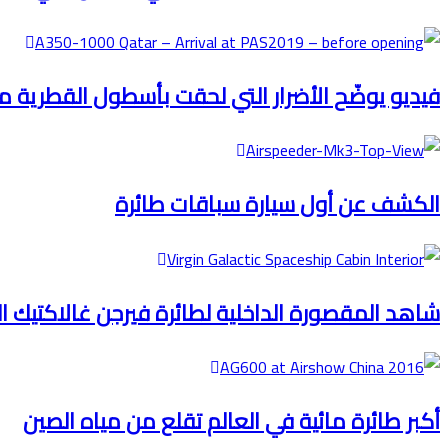
فيديو يوضّح الأضرار التي لحقت بأسطول القطرية من ط
الكشف عن أول سيارة سباقات طائرة
شاهد المقصورة الداخلية لطائرة فيرجن غالاكتيك ا
أكبر طائرة مائية في العالم تقلع من مياه الصين