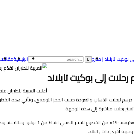
الرئيسية
مقالات
م رحلات إلى بوكيت تايلاند
أعلنت العربية للطيران عزم
بوكيت التايلاندية، وذلك ابتداءً من 2 يوليو 2021 وبأسعار تبدأ من 1799 درهم لرحلات الذهاب والعودة ح
سيّر رحلات مباشرة إلى هذه الوجهة.
وأكدت هيئة السياحة التايلاندية إعفاء المساف