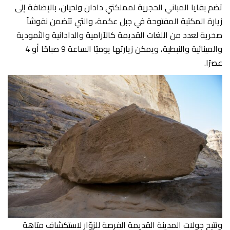
تضم بقايا المباني الحجرية لمملكتي دادان ولحيان، بالإضافة إلى
زيارة المكتبة المفتوحة في جبل عكمة، والتي تتضمن نقوشاً
صخرية لعدد من اللغات القديمة كالآرامية والدادانية والثمودية
والمينائية والنبطية، ويمكن زيارتها يوميًا الساعة 9 صباحًا أو 4
عصرًا.
وتتيح جولات المدينة القديمة الفرصة للزوّار لاستكشاف متاهة