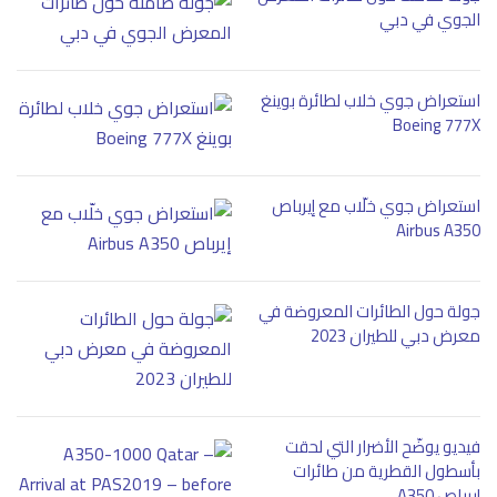
الجوي في دبي
استعراض جوي خلاب لطائرة بوينغ
Boeing 777X
استعراض جوي خلّاب مع إيرباص
Airbus A350
جولة حول الطائرات المعروضة في
معرض دبي للطيران 2023
فيديو يوضّح الأضرار التي لحقت
بأسطول القطرية من طائرات
إيرباص A350