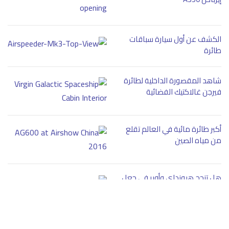
الكشف عن أول سيارة سباقات
طائرة
شاهد المقصورة الداخلية لطائرة
فيرجن غالاكتيك الفضائية
أكبر طائرة مائية في العالم تقلع
من مياه الصين
هل تنجح هيونداي وأوبر في جعل
التاكسي الطائر حقيقة؟
ما هي حكاية طائرة كونكورد مع