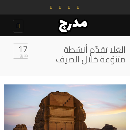
Toggle
navigation
17
العُلا تقدّم أنشطة
مايو
متنوّعة خلال الصيف