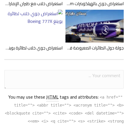
استعراض جوي بالهيلكوبترات Sarang Helicopter Display Team
استعراض خلاب مع طيران الإمارات والاتحاد والعربية وفلاي دبي وفرسان الإمارات
جولة حول الطائرات المعروضة في معرض دبي للطيران 2023
استعراض جوي خلاب لطائرة بوينغ Boeing 777X
You may use these
HTML
tags and attributes:
<a href=""
title=""> <abbr title=""> <acronym title=""> <b>
<blockquote cite=""> <cite> <code> <del datetime="">
<em> <i> <q cite=""> <s> <strike> <strong>