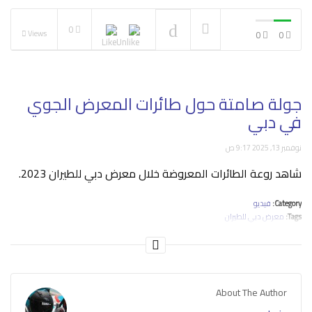
0
Views
0
0
استعراض جوي بالهيلكوبترات
Sarang Helicopter Display
Team
NOW PLAYING
جولة صامتة حول طائرات المعرض الجوي
في دبي
نوفمبر 13, 2025 9:17 ص
شاهد روعة الطائرات المعروضة خلال معرض دبي للطيران 2023.
Category:
فيديو
Tags:
معرض دبي للطيران
About The Author