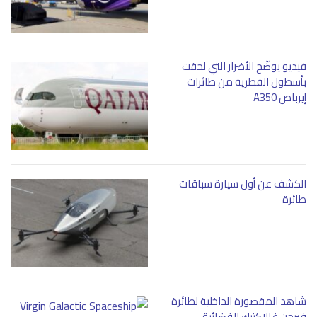
فيديو يوضّح الأضرار التي لحقت
بأسطول القطرية من طائرات
إيرباص A350
الكشف عن أول سيارة سباقات
طائرة
شاهد المقصورة الداخلية لطائرة
فيرجن غالاكتيك الفضائية