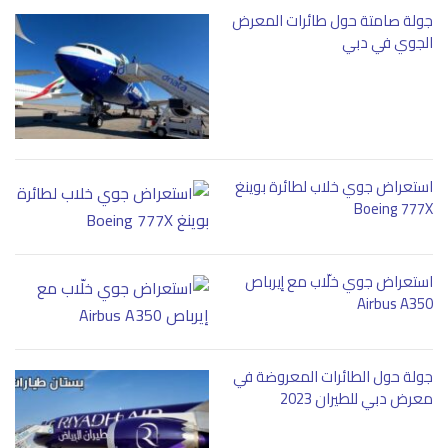
جولة صامتة حول طائرات المعرض
الجوي في دبي
استعراض جوي خلاب لطائرة بوينغ
Boeing 777X
استعراض جوي خلّاب مع إيرباص
Airbus A350
جولة حول الطائرات المعروضة في
معرض دبي للطيران 2023