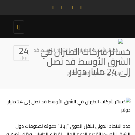
Toggle
navigation
24
خسائر شركات الطيران في
أبريل
الشرق الأوسط قد تصل
إلى 24 مليار دولار
جدد الاتحاد الدولي للنقل الجوي “إياتا” دعوته لحكومات دول
الشرق الأوسط لتقديم الدعم المالي لقطاع الطيران، وذلك لتمكينه