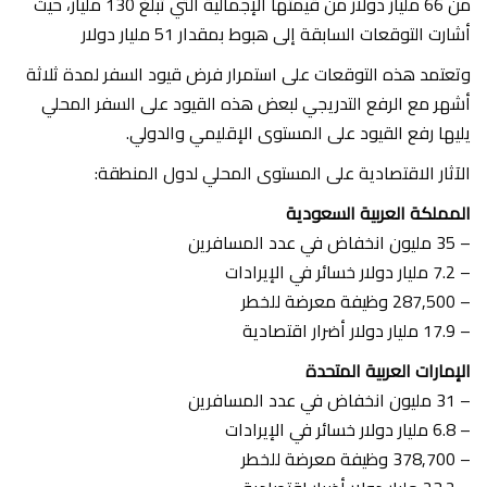
من 66 مليار دولار من قيمتها الإجمالية التي تبلغ 130 مليار، حيث
أشارت التوقعات السابقة إلى هبوط بمقدار 51 مليار دولار
وتعتمد هذه التوقعات على استمرار فرض قيود السفر لمدة ثلاثة
أشهر مع الرفع التدريجي لبعض هذه القيود على السفر المحلي
يليها رفع القيود على المستوى الإقليمي والدولي.
الآثار الاقتصادية على المستوى المحلي لدول المنطقة:
المملكة العربية السعودية
– 35 مليون انخفاض في عدد المسافرين
– 7.2 مليار دولار خسائر في الإيرادات
– 287,500 وظيفة معرضة للخطر
– 17.9 مليار دولار أضرار اقتصادية
الإمارات العربية المتحدة
– 31 مليون انخفاض في عدد المسافرين
– 6.8 مليار دولار خسائر في الإيرادات
– 378,700 وظيفة معرضة للخطر