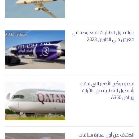
جولة حول الطائرات المعروضة في
معرض دبي للطيران 2023
فيديو يوضّح الأضرار التي لحقت
بأسطول القطرية من طائرات
إيرباص A350
الكشف عن أول سيارة سباقات