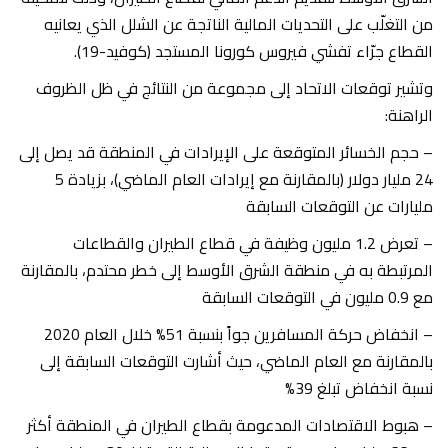
من التغلّب على التحديات المالية الناتجة عن الشلل الذي يعانيه
القطاع جرّاء تفشي فيروس كورونا المستجد (كوفيد-19).
وتشير توقعات الاتحاد إلى مجموعة من النتائج في ظل الظروف
الراهنة:
– حجم الخسائر المتوقعة على الإيرادات في المنطقة قد يصل إلى
24 مليار دولار (بالمقارنة مع إيرادات العام الماضي)، بزيادة 5
مليارات عن التوقعات السابقة
– تعرض 1.2 مليون وظيفة في قطاع الطيران والقطاعات
المرتبطة به في منطقة الشرق الأوسط إلى خطر محتدم، بالمقارنة
مع 0.9 مليون في التوقعات السابقة
– انخفاض حركة المسافرين جواً بنسبة 51% خلال العام 2020
بالمقارنة مع العام الماضي، حيث أشارت التوقعات السابقة إلى
نسبة انخفاض تبلغ 39%
– هبوط الاقتصادات المدعومة بقطاع الطيران في المنطقة أكثر