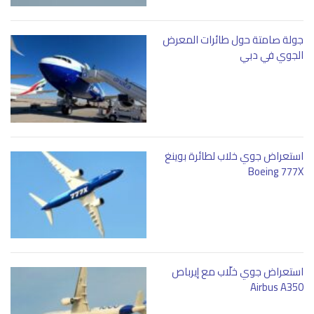
جولة صامتة حول طائرات المعرض
الجوي في دبي
استعراض جوي خلاب لطائرة بوينغ
Boeing 777X
استعراض جوي خلّاب مع إيرباص
Airbus A350