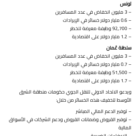
تونس
– 3 مليون انخفاض في عدد المسافرين
– 0.6 مليار دولار خسائر في الإيرادات
– 92,700 وظيفة معرضة للخطر
– 1.2 مليار دولار على اقتصادية
سلطنة عٌمان
– 3 مليون انخفاض في عدد المسافرين
– 0.7 مليار دولار خسائر في الإيرادات
– 51,500 وظيفة معرضة للخطر
– 1.7 مليار دولار على اقتصادية
ويدعو الاتحاد الدولي للنقل الجوي حكومات منطقة الشرق
الأوسط لتخفيف هذه الخسائر من خلال:
– توفير الدعم المالي المباشر
– توفير القروض وضمانات القروض ودعم الشركات في الأسواق
المالية
– الإعفاءات الضريبية