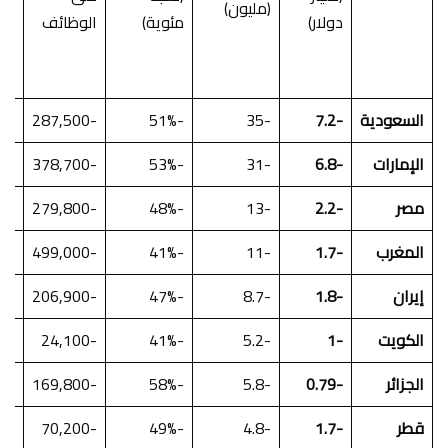
(مليون)
دولار)
مئوية)
الوظائف
الإ
(مل
دول
السعودية
-7.2
-35
-51%
-287,500
-17.9
الإمارات
-6.8
-31
-53%
-378,700
-23.2
مصر
-2.2
-13
-48%
-279,800
-3.3
المغرب
-1.7
-11
-41%
-499,000
-4.9
إيران
-1.8
-8.7
-47%
-206,900
-4.3
الكويت
-1
-5.2
-41%
-24,100
-1.6
الجزائر
-0.79
-5.8
-58%
-169,800
-3
قطر
-1.7
-4.8
-49%
-70,200
-2.8