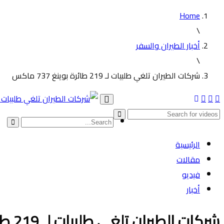
Home
\
أخبار الطيران والسفر
\
شركات الطيران تلغي طلبيات لـ 219 طائرة بوينغ 737 ماكس
Toggle
navigation
الرئيسية
مقالات
فيديو
أخبار
شركات الطيران تلغي طلبيات لـ 219 طائرة بوينغ 737 ماكس