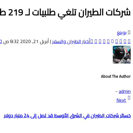
شركات الطيران تلغي طلبيات لـ 219 طائرة بوينغ 737 ماكس
بوينغ
أخبار الطيران والسفر
|
أبريل 21, 2020 8:32 ص
Comments
About The Author
-
admin
Next
خسائر شركات الطيران في الشرق الأوسط قد تصل إلى 24 مليار دولار