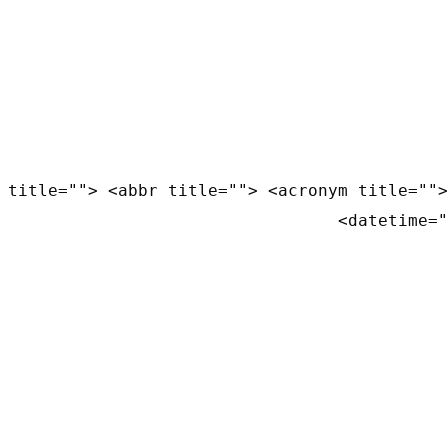
 title=""> <abbr title=""> <acronym title="">
datetime="