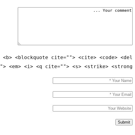
 <b> <blockquote cite=""> <cite> <code> <del
"> <em> <i> <q cite=""> <s> <strike> <strong>