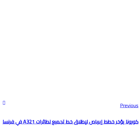
Previous
كورونا يؤخر خطط إيرباص لإطلاق خط تجميع لطائرات A321 في فرنسا