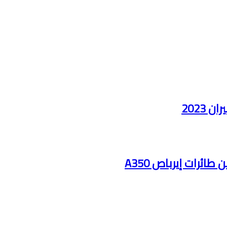
2023
ائرات إيرباص A350