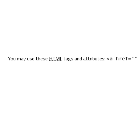
You may use these
HTML
tags and attributes:
<a href=""