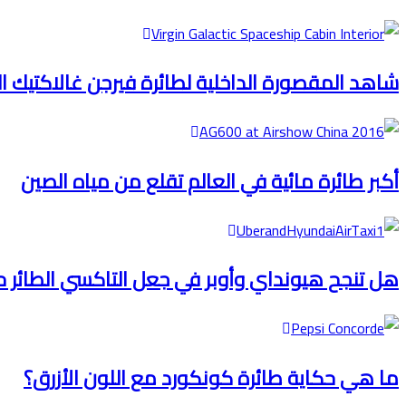
شاهد المقصورة الداخلية لطائرة فيرجن غالاكتيك ا
أكبر طائرة مائية في العالم تقلع من مياه الصين
هل تنجح هيونداي وأوبر في جعل التاكسي الطائر 
ما هي حكاية طائرة كونكورد مع اللون الأزرق؟