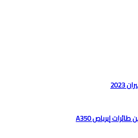
2023
ائرات إيرباص A350