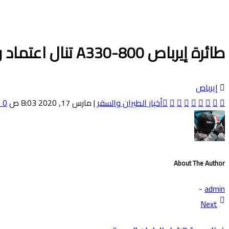
طائرة إيرباص A330-800 تنال اعتماد وكالة سلامة الطيران الأوروبية قبيل دخولها الخدمة العام الجاري
إيرباص
أخبار الطيران والسفر
|
مارس 17, 2020 8:03 ص
0 Comments
About The Author
-
admin
Next