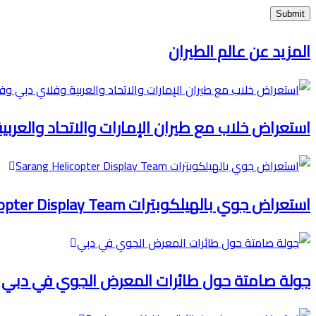
المزيد عن عالم الطيران
استعراض خلاب مع طيران الإمارات والاتحاد والعرب
استعراض جوي بالهيلكوبترات Sarang Helicopter Display Team
جولة صامتة حول طائرات المعرض الجوي في دبي