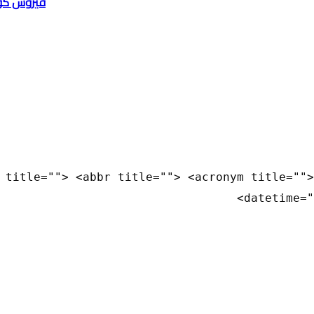
فيروس كورونا س
 title=""> <abbr title=""> <acronym title="">
datetime="