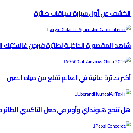
الكشف عن أول سيارة سباقات طائرة
شاهد المقصورة الداخلية لطائرة فيرجن غالاكتيك ا
أكبر طائرة مائية في العالم تقلع من مياه الصين
هل تنجح هيونداي وأوبر في جعل التاكسي الطائر 