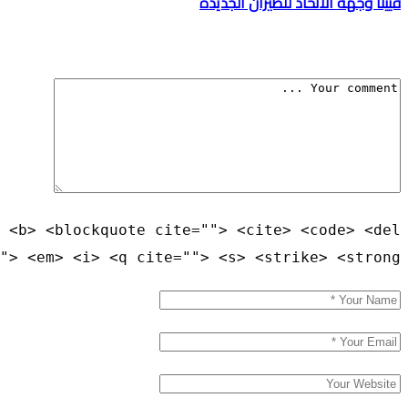
فيينا وجهة الاتحاد للطيران الجديدة
 <b> <blockquote cite=""> <cite> <code> <del
"> <em> <i> <q cite=""> <s> <strike> <strong>