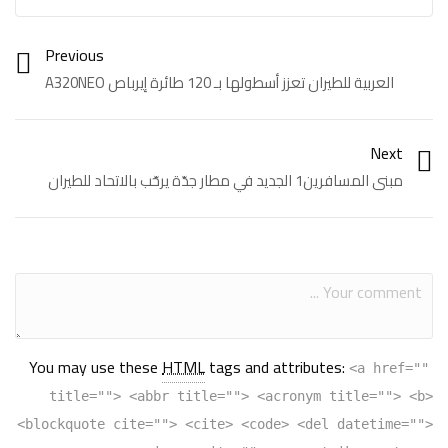
Previous
العربية للطيران تعزز أسطولها بـ 120 طائرة إيرباص A320NEO
Next
مبنى المسافرين1 الجديد في مطار جدّة يرحّب بالاتحاد للطيران
You may use these
HTML
tags and attributes:
<a href=""
title=""> <abbr title=""> <acronym title=""> <b>
<blockquote cite=""> <cite> <code> <del datetime="">