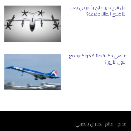
هل تنجح هيونداي وأوبر في جعل
التاكسي الطائر حقيقة؟
ما هي حكاية طائرة كونكورد مع
اللون الأزرق؟
مدرج - عالم الطيران بالعربي