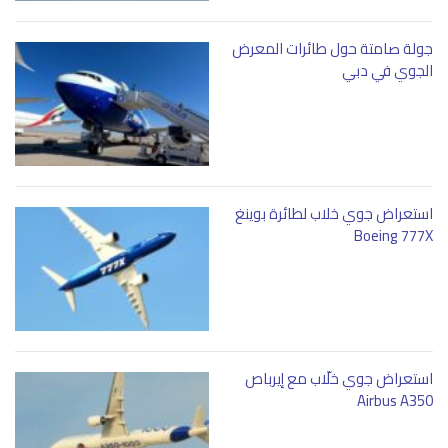
جولة صامتة حول طائرات المعرض
الجوي في دبي
استعراض جوي خلاب لطائرة بوينغ
Boeing 777X
استعراض جوي خلّاب مع إيرباص
Airbus A350