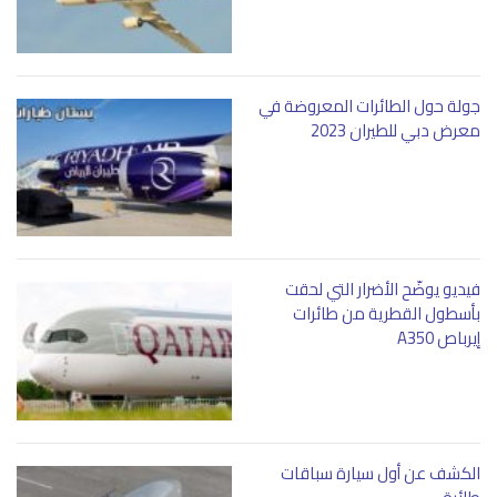
جولة حول الطائرات المعروضة في
معرض دبي للطيران 2023
فيديو يوضّح الأضرار التي لحقت
بأسطول القطرية من طائرات
إيرباص A350
الكشف عن أول سيارة سباقات