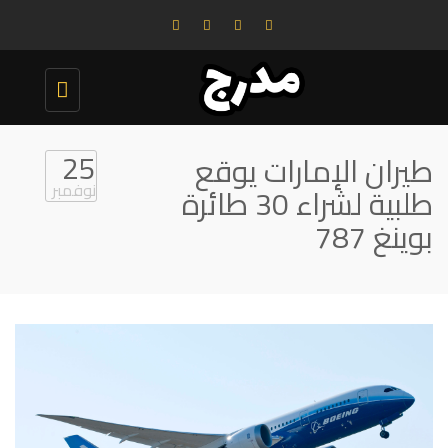
Toggle
navigation
25
طيران الإمارات يوقع
نوفمبر
طلبية لشراء 30 طائرة
بوينغ 787