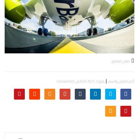
طيران البلطيق
|
أخبار الطيران والسفر
مايو 2, 2021 8:45 ص
0 Comments