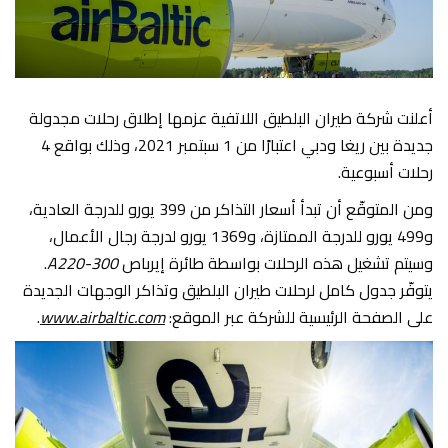
أعلنت شركة طيران البلطيق اللاتفية عزمها إطلاق رحلات مجدولة
جديدة بين ريغا ودبي اعتبارًا من 1 سبتمبر 2021، وذلك بواقع 4
رحلات أسبوعية.
ومن المتوقّع أن تبدأ أسعار التذاكر من 399 يورو للدرجة العادية،
و499 يورو للدرجة الممتازة، و1369 يورو لدرجة رجال الأعمال،
وسيتم تشغيل هذه الرحلات بواسطة طائرة إيرباص
A220-300
.
يتوفّر جدول كامل لرحلات طيران البلطيق وتذاكر الوجهات الجديدة
على الصفحة الرئيسية للشركة عبر الموقع:
www.airbaltic.com
.