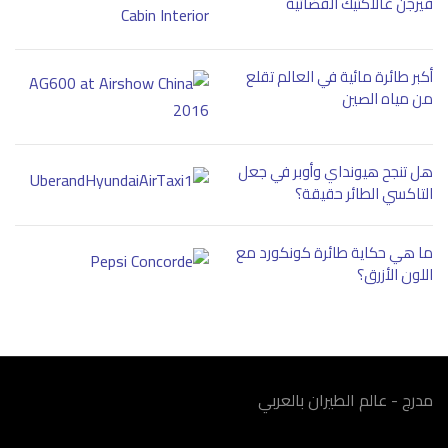
فيرجن غالاكتيك الفضائية
أكبر طائرة مائية في العالم تقلع
من مياه الصين
هل تنجح هيونداي وأوبر في جعل
التاكسي الطائر حقيقة؟
ما هي حكاية طائرة كونكورد مع
اللون الأزرق؟
مدرج - عالم الطيران بالعربي