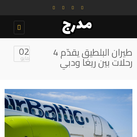
Toggle
navigation
02
طيران البلطيق يقدّم 4
مايو
رحلات بين ريغا ودبي