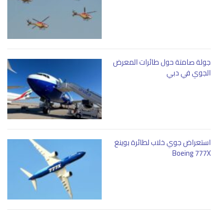
جولة صامتة حول طائرات المعرض
الجوي في دبي
استعراض جوي خلاب لطائرة بوينغ
Boeing 777X