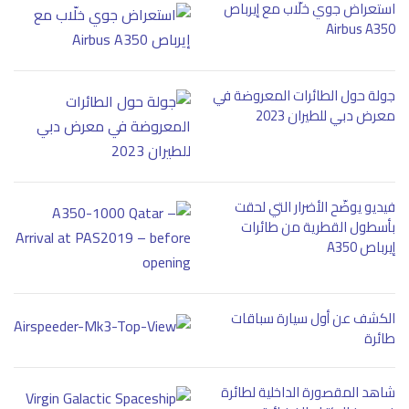
استعراض جوي خلّاب مع إيرباص
Airbus A350
جولة حول الطائرات المعروضة في
معرض دبي للطيران 2023
فيديو يوضّح الأضرار التي لحقت
بأسطول القطرية من طائرات
إيرباص A350
الكشف عن أول سيارة سباقات
طائرة
شاهد المقصورة الداخلية لطائرة