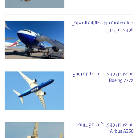
جولة صامتة حول طائرات المعرض
الجوي في دبي
استعراض جوي خلاب لطائرة بوينغ
Boeing 777X
استعراض جوي خلّاب مع إيرباص
Airbus A350