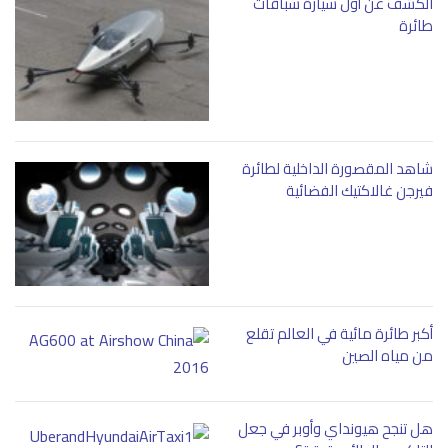
الكشف عن أول سيارة سباقات
طائرة
شاهد المقصورة الداخلية لطائرة
فيرجن غالاكتيك الفضائية
أكبر طائرة مائية في العالم تقلع
من مياه الصين
هل تنجح هيونداي وأوبر في جعل