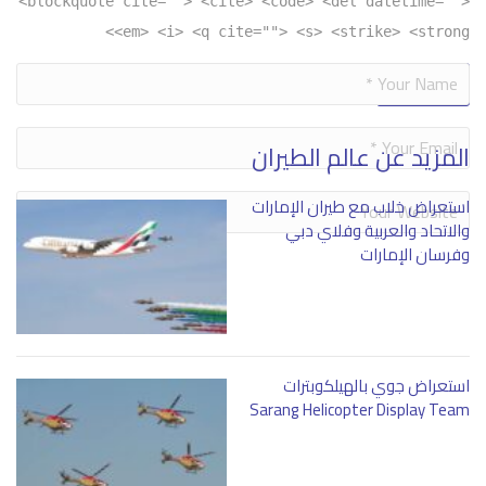
<blockquote cite=""> <cite> <code> <del datetime="">
<em> <i> <q cite=""> <s> <strike> <strong>
Alternative:
المزيد عن عالم الطيران
استعراض خلاب مع طيران الإمارات
والاتحاد والعربية وفلاي دبي
وفرسان الإمارات
استعراض جوي بالهيلكوبترات
Sarang Helicopter Display Team