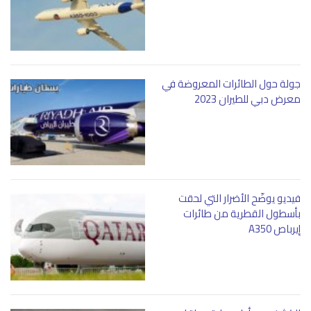
جولة حول الطائرات المعروضة في
معرض دبي للطيران 2023
فيديو يوضّح الأضرار التي لحقت
بأسطول القطرية من طائرات
إيرباص A350