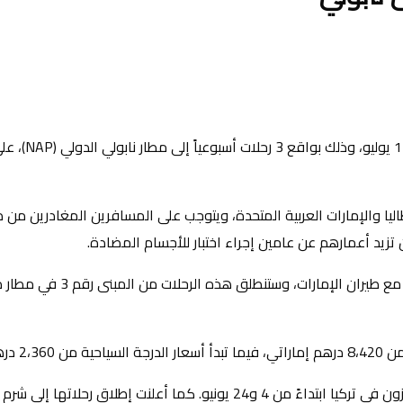
الصحي بين إيطاليا والإمارات العربية المتحدة، ويتوجب على المسافرين المغادر
ماراتي.