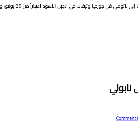
وميكونوس اعتباراً من 8