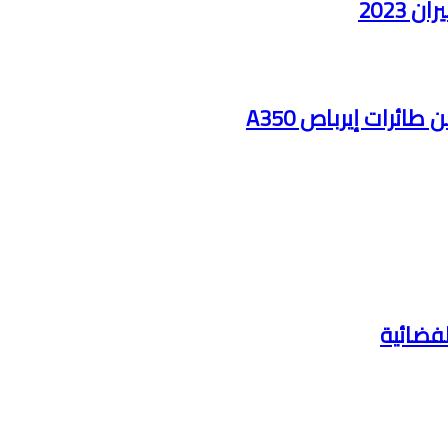
2023
ائرات إيرباص A350
لفضائية