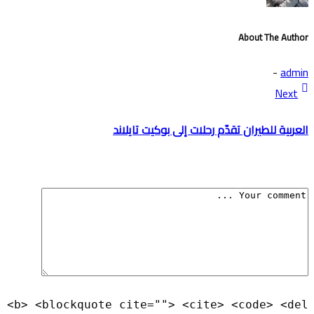
About The Author
-
admin
Next
العربية للطيران تقدّم رحلات إلى بوكيت تايلاند
 <b> <blockquote cite=""> <cite> <code> <del