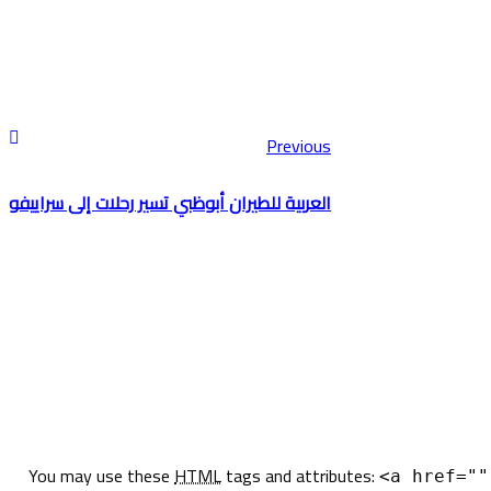
Previous
العربية للطيران أبوظبي تسير رحلات إلى سراييفو
You may use these
HTML
tags and attributes:
<a href=""