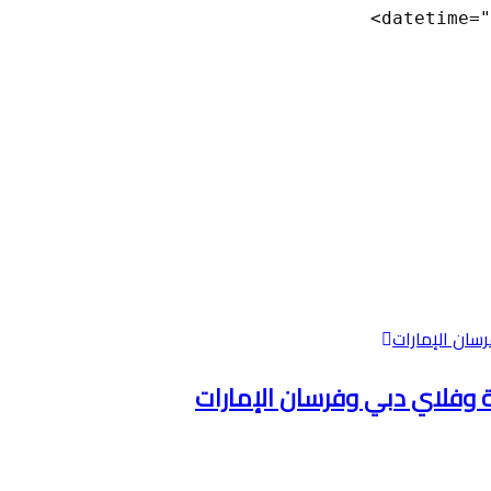
datetime="
ية وفلاي دبي وفرسان الإمارات