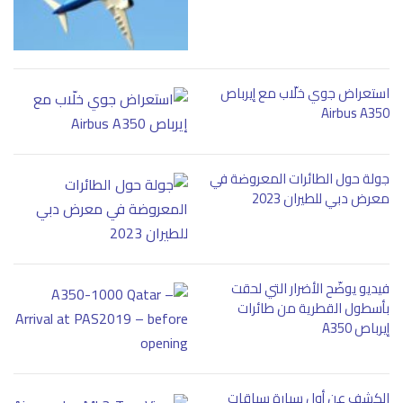
استعراض جوي خلّاب مع إيرباص
Airbus A350
جولة حول الطائرات المعروضة في
معرض دبي للطيران 2023
فيديو يوضّح الأضرار التي لحقت
بأسطول القطرية من طائرات
إيرباص A350
الكشف عن أول سيارة سباقات