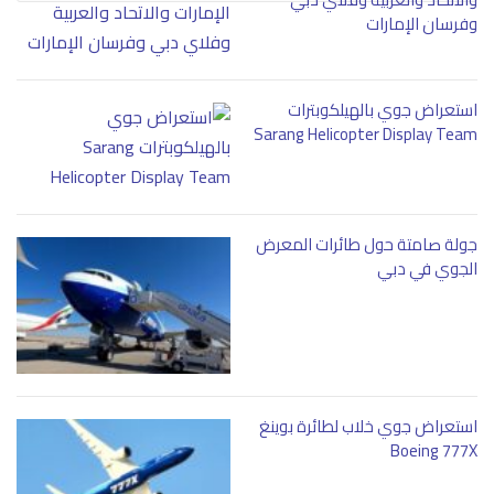
وفرسان الإمارات
استعراض جوي بالهيلكوبترات
Sarang Helicopter Display Team
جولة صامتة حول طائرات المعرض
الجوي في دبي
استعراض جوي خلاب لطائرة بوينغ
Boeing 777X