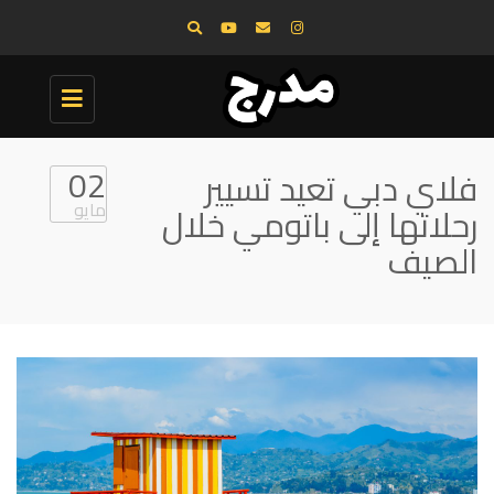
Toggle
navigation
02
فلاي دبي تعيد تسيير
مايو
رحلاتها إلى باتومي خلال
الصيف