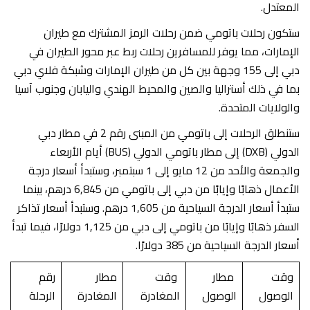
المعتدل.
ستكون رحلات باتومي ضمن رحلات الرمز المشترك مع طيران
الإمارات، مما يوفر للمسافرين رحلات ربط عبر محور الطيران في
دبي إلى 155 وجهة بين كل من طيران الإمارات وشبكة فلاي دبي
بما في ذلك أستراليا والصين والمحيط الهندي واليابان وجنوب آسيا
والولايات المتحدة.
ستنطلق الرحلات إلى باتومي من المبنى رقم 2 في مطار دبي
الدولي (DXB) إلى مطار باتومي الدولي (BUS) أيام الأربعاء
والجمعة والأحد من 12 مايو إلى 1 سبتمبر، وستبدأ أسعار درجة
الأعمال ذهابًا وإيابًا من دبي إلى باتومي من 6,845 درهم، بينما
ستبدأ أسعار الدرجة السياحية من 1,605 درهم. وستبدأ أسعار تذاكر
السفر ذهابًا وإيابًا من باتومي إلى دبي من 1,125 دولارًا، فيما تبدأ
أسعار الدرجة السياحية من 385 دولارًا.
وقت
مطار
وقت
مطار
رقم
الوصول
الوصول
المغادرة
المغادرة
الرحلة