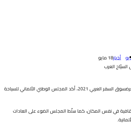
يو
أخبار
18
مايو
على هامش مشاركته في معرضسوق السفر العربي 2021، أكد المجلس الوطني الألماني للسياحة
ثقافية في نفس المكان، كما سلّط المجلس الضوء على العادات
مانية.