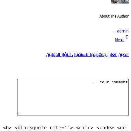
About The Author
-
admin
Next
الصين تعلن جاهزيتها لاستقبال الزوّار الدوليين
 <b> <blockquote cite=""> <cite> <code> <del