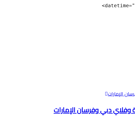
datetime="
ية وفلاي دبي وفرسان الإمارات