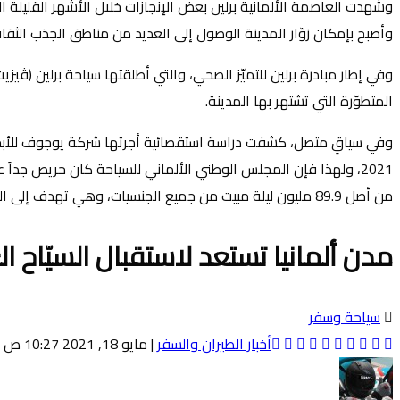
وشهدت العاصمة الألمانية برلين بعض الإنجازات خلال الأشهر القليلة 
وأصبح بإمكان زوّار المدينة الوصول إلى العديد من مناطق الجذب الثقافية في برلين من خلال قسم جدي
المتطوّرة التي تشتهر بها المدينة.
وفي سياقٍ متصل، كشفت دراسة استقصائية أجرتها شركة يوجوف للأبحاث
من أصل 89.9 مليون ليلة مبيت من جميع الجنسيات، وهي تهدف إلى الوصول إلى 3.6 مليون ليلة مبيت فندقية بحلول عام 2030.
مدن ألمانيا تستعد لاستقبال السيّاح ا
سياحة وسفر
أخبار الطيران والسفر
|
مايو 18, 2021 10:27 ص