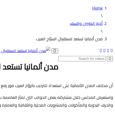
Home
\
أخبار الطيران والسفر
\
مدن ألمانيا تستعد لاستقبال السيّاح العرب
Toggle
navigation
مدن ألمانيا تستعد ل
أن مختلف المدن الألمانية على استعداد للترحيب بالزوّار العرب فور ر
واستعرض المجلس خلال مشاركته بعض الجوانب التي تميّز العاصمة بر
والحرف اليدوية والمأكولات والمشروبات المحلية والثقافة والعمارة وت