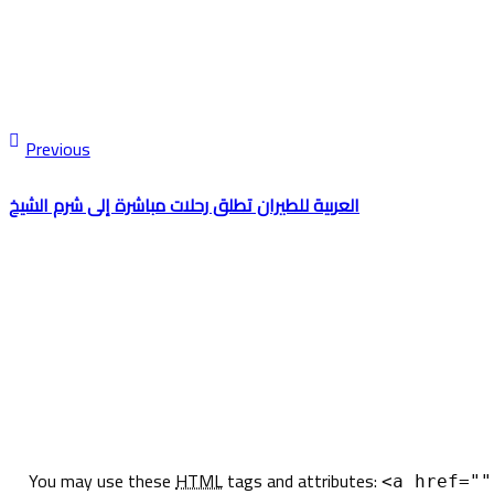
Previous
العربية للطيران تطلق رحلات مباشرة إلى شرم الشيخ
You may use these
HTML
tags and attributes:
<a href=""