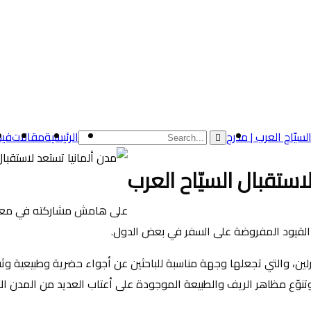
الرئيسية
مقالات
فيد
استقبال السيّاح العرب
فع القيود المفروضة على السفر في بعض الدول.
لين، والتي تجعلها وجهة مناسبة للباحثين عن أجواء حضرية وطبيعية و
نوّع مظاهر الريف والطبيعة الموجودة على أعتاب العديد من المدن الأل