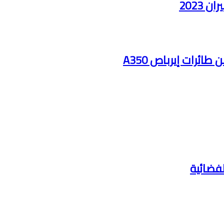
2023
ائرات إيرباص A350
لفضائية