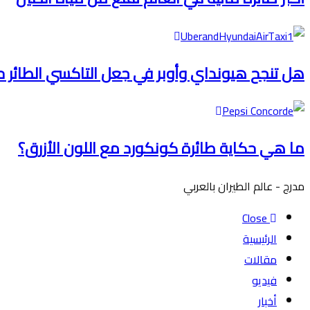
هل تنجح هيونداي وأوبر في جعل التاكسي الطائر 
ما هي حكاية طائرة كونكورد مع اللون الأزرق؟
مدرج - عالم الطيران بالعربي
Close
الرئيسية
مقالات
فيديو
أخبار