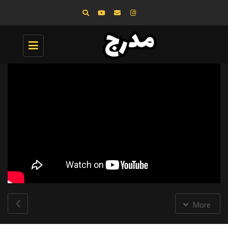
Toggle
navigation
More