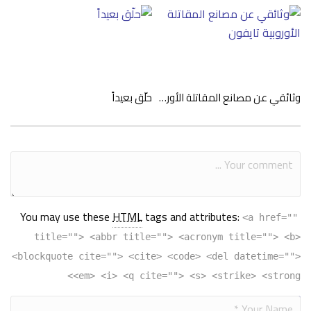
وثائقي عن مصانع المقاتلة الأوروبية تايفون
حلّق بعيداً
You may use these
HTML
tags and attributes:
<a href=""
title=""> <abbr title=""> <acronym title=""> <b>
<blockquote cite=""> <cite> <code> <del datetime="">
<em> <i> <q cite=""> <s> <strike> <strong>
الشركة أكدّت إن المقعد جاهز للاستخدام وأنه مطابق للمواصفات
Alternative: