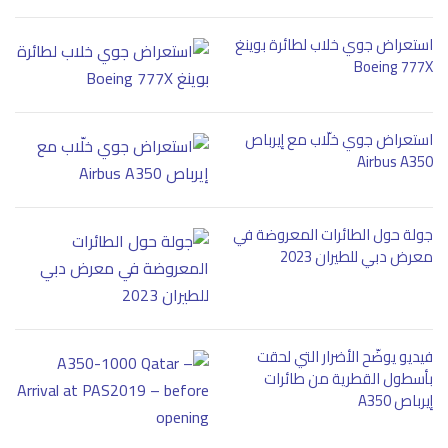
استعراض جوي خلاب لطائرة بوينغ
Boeing 777X
استعراض جوي خلّاب مع إيرباص
Airbus A350
جولة حول الطائرات المعروضة في
معرض دبي للطيران 2023
فيديو يوضّح الأضرار التي لحقت
بأسطول القطرية من طائرات
إيرباص A350