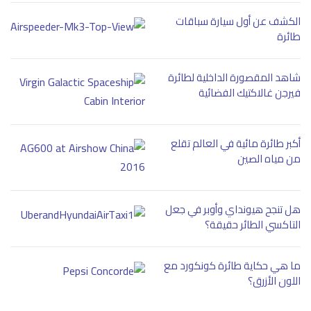
الكشف عن أول سيارة سباقات
طائرة
شاهد المقصورة الداخلية لطائرة
فيرجن غالاكتيك الفضائية
أكبر طائرة مائية في العالم تقلع
من مياه الصين
هل تنجح هيونداي وأوبر في جعل
التاكسي الطائر حقيقة؟
ما هي حكاية طائرة كونكورد مع
اللون الأزرق؟