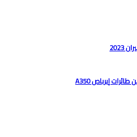
2023
ائرات إيرباص A350