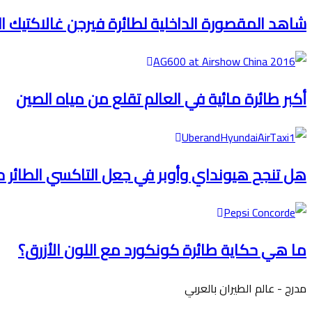
شاهد المقصورة الداخلية لطائرة فيرجن غالاكتيك ا
أكبر طائرة مائية في العالم تقلع من مياه الصين
هل تنجح هيونداي وأوبر في جعل التاكسي الطائر 
ما هي حكاية طائرة كونكورد مع اللون الأزرق؟
مدرج - عالم الطيران بالعربي