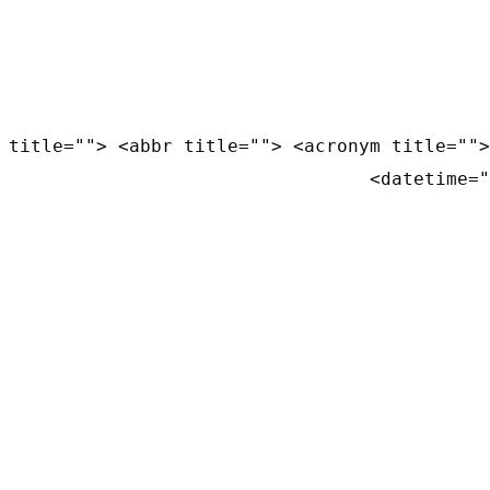
 title=""> <abbr title=""> <acronym title="">
datetime="