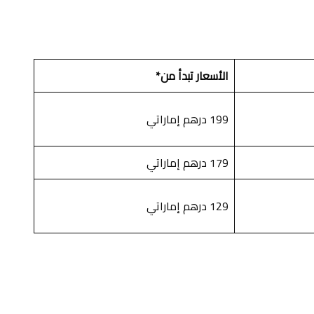
الأسعار تبدأ من
*
199 درهم إماراتي
179 درهم إماراتي
129 درهم إماراتي