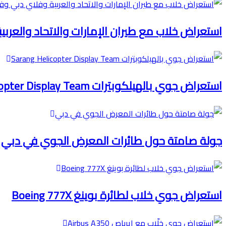
استعراض خلاب مع طيران الإمارات والاتحاد والعرب
استعراض جوي بالهيلكوبترات Sarang Helicopter Display Team
جولة صامتة حول طائرات المعرض الجوي في دبي
استعراض جوي خلاب لطائرة بوينغ Boeing 777X