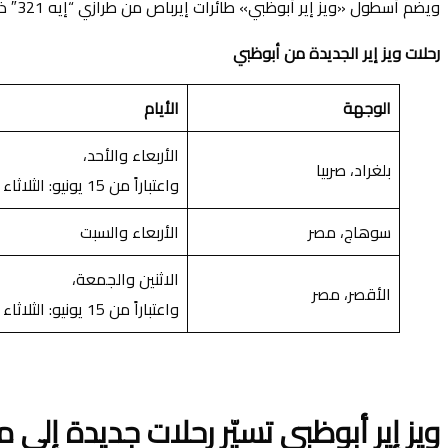
ويضم أسطول «ويز إير أبوظبي» طائرات إيرباص من طرازي “إيه 321″ ذو الـ 230 مقعداً، و”إيه 321 نيو” ذو الـ 239 مقعداً.
رحلات ويز إير الجديدة من أبوظبي
الوجهة
الأيام
الأربعاء والأحد،
بلغراد، صربيا
واعتباراً من 15 يونيو: الثلاثاء والسبت
سوهاج، مصر
الأربعاء والسبت
الاثنين والجمعة،
الأقصر، مصر
واعتباراً من 15 يونيو: الثلاثاء والسبت
ويز إير أبوظبي تسيّر رحلات جديدة إلى 