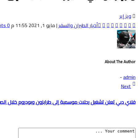
ويز إير
أخبار الطيران والسفر
|
مايو 1, 2021 11:55 م
0 Comments
About The Author
-
admin
Next
فلاي دبي تعلن تشغيل رحلات موسمية إلى طرابزون وبودروم خلال ال