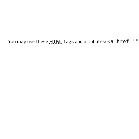
You may use these
HTML
tags and attributes:
<a href=""