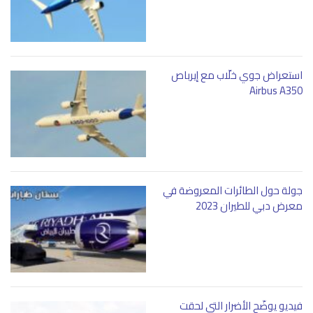
استعراض جوي خلّاب مع إيرباص
Airbus A350
جولة حول الطائرات المعروضة في
معرض دبي للطيران 2023
فيديو يوضّح الأضرار التي لحقت