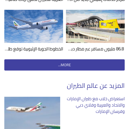
86.8 مليون مسافر عبر مطار دبي الدولي خلال 2023
الخطوط الجوية الإثيوبية توقع طلب لشراء 11 طائرة إيرباص A350-900
MORE...
المزيد عن عالم الطيران
استعراض خلاب مع طيران الإمارات
والاتحاد والعربية وفلاي دبي
وفرسان الإمارات