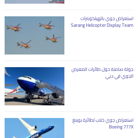
استعراض جوي بالهيلكوبترات
Sarang Helicopter Display Team
جولة صامتة حول طائرات المعرض
الجوي في دبي
استعراض جوي خلاب لطائرة بوينغ
Boeing 777X