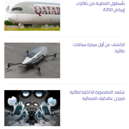
بأسطول القطرية من طائرات
إيرباص A350
الكشف عن أول سيارة سباقات
طائرة
شاهد المقصورة الداخلية لطائرة
فيرجن غالاكتيك الفضائية