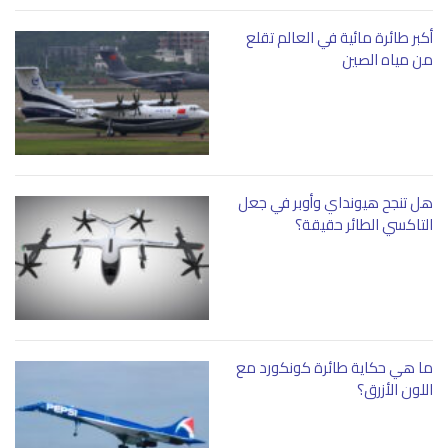
أكبر طائرة مائية في العالم تقلع
من مياه الصين
هل تنجح هيونداي وأوبر في جعل
التاكسي الطائر حقيقة؟
ما هي حكاية طائرة كونكورد مع
اللون الأزرق؟