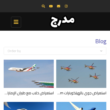
Toggle
navigation
Blog
Order by
استعراض جوي بالهيلكوبترات Sarang Helicopter Display Team
استعراض خلاب مع طيران الإمارات والاتحاد والعربية وفلاي دبي وفرسان الإمارات