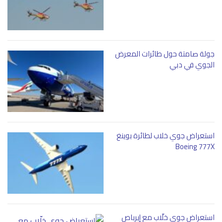
جولة صامتة حول طائرات المعرض
الجوي في دبي
استعراض جوي خلاب لطائرة بوينغ
Boeing 777X
استعراض جوي خلّاب مع إيرباص