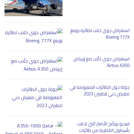
استعراض جوي خلاب لطائرة بوينغ
Boeing 777X
استعراض جوي خلّاب مع إيرباص
Airbus A350
جولة حول الطائرات المعروضة في
معرض دبي للطيران 2023
فيديو يوضّح الأضرار التي لحقت
بأسطول القطرية من طائرات