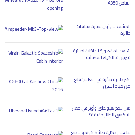
إيرباص A350
الكشف عن أول سيارة سباقات
طائرة
شاهد المقصورة الداخلية لطائرة
فيرجن غالاكتيك الفضائية
أكبر طائرة مائية في العالم تقلع
من مياه الصين
هل تنجح هيونداي وأوبر في جعل
التاكسي الطائر حقيقة؟
ما هي حكاية طائرة كونكورد مع