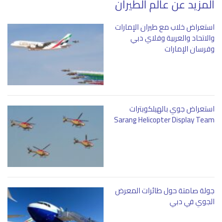
المزيد عن عالم الطيران
استعراض خلاب مع طيران الإمارات
والاتحاد والعربية وفلاي دبي
وفرسان الإمارات
استعراض جوي بالهيلكوبترات
Sarang Helicopter Display Team
جولة صامتة حول طائرات المعرض
الجوي في دبي